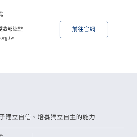
式
前往官網
力製造部總監
org.tw
子建立自信、培養獨立自主的能力