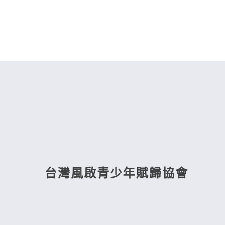
台灣風啟青少年賦歸協會