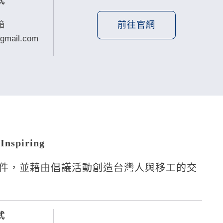
式
前往官網
箱
gmail.com
Inspiring
件，並藉由倡議活動創造台灣人與移工的交
式