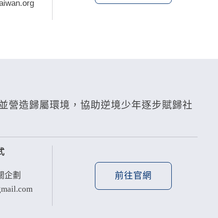
aiwan.org
並營造歸屬環境，協助逆境少年逐步賦歸社
式
前往官網
關企劃
mail.com