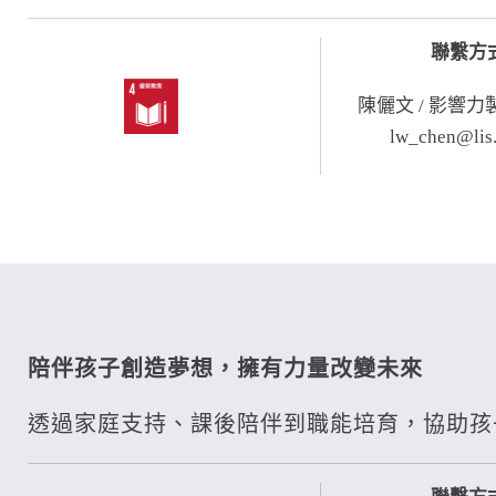
聯繫方
陳儷文 / 影響
lw_chen@lis.
陪伴孩子創造夢想，擁有力量改變未來
透過家庭支持、課後陪伴到職能培育，協助孩