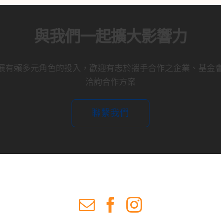
與我們一起擴大影響力
展有賴多元角色的投入，
歡迎有志於攜手合作之企業、基金
洽詢合作方案
聯繫我們