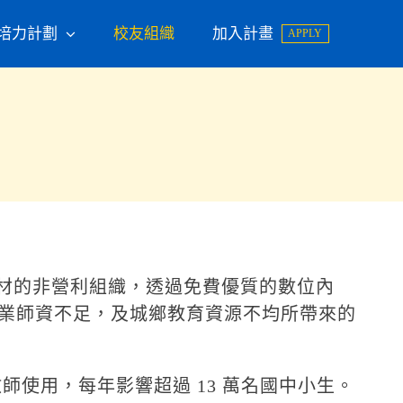
培力計劃
校友組織
加入計畫
APPLY
教材的非營利組織，透過免費優質的數位內
業師資不足，及城鄉教育資源不均所帶來的
然教師使用，每年影響超過 13 萬名國中小生。