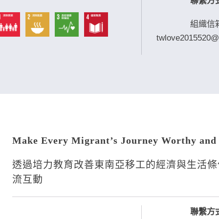
聯繫方
組織信
twlove2015520@
Make Every Migrant’s Journey Worthy and 
透過培力教育改善東南亞移工的經濟與生活條
流互動
聯繫方