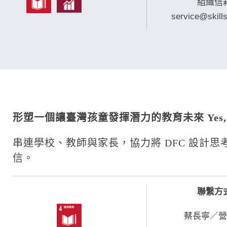
組織信
service@skills
形塑一個讓臺灣孩童發揮潛力的教育未來 Yes, I
串連學校、教師與家長，協力將 DFC 設計
信。
聯繫方
蔡長寧／