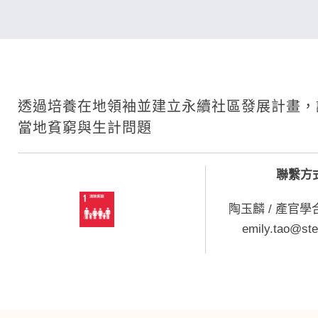
透過培養在地領袖並建立永續社區發展計畫，
當地貧窮與生計問題
聯繫方
陶玉麟 / 產官
emily.tao@ste