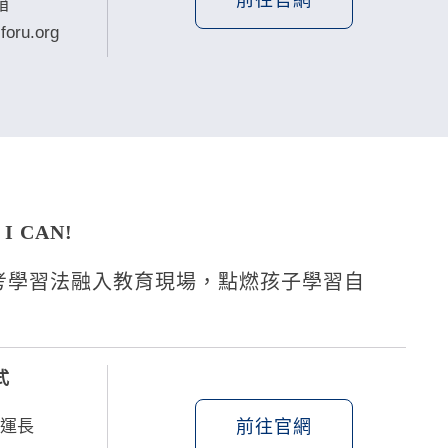
前往官網
箱
foru.org
 CAN!
思考學習法融入教育現場，點燃孩子學習自
式
前往官網
營運長